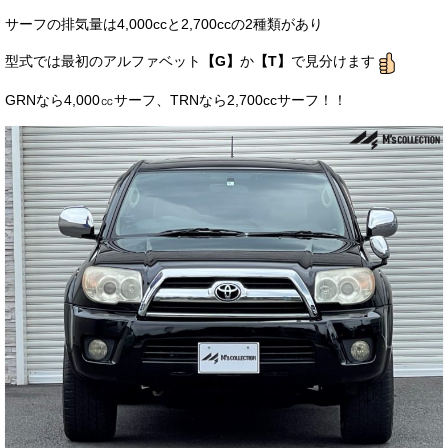
サーフの排気量は4,000ccと2,700ccの2種類があり
型式では最初のアルファベット
【G】
か
【T】
で見分けます
GRNなら4,000㏄サーフ、TRNなら2,700ccサーフ！！