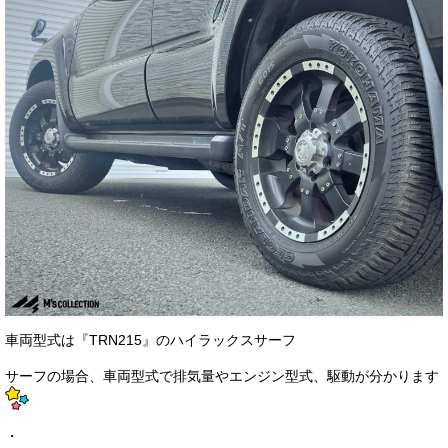
車両型式は『TRN215』のハイラックスサーフ
サーフの場合、車両型式で排気量やエンジン型式、駆動が分かります
・