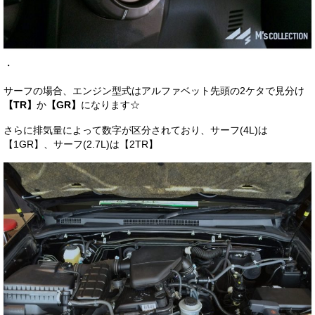
・
サーフの場合、エンジン型式はアルファベット先頭の2ケタで見分け
【TR】
か
【GR】
になります☆
さらに排気量によって数字が区分されており、サーフ(4L)は
【1GR】、サーフ(2.7L)は【2TR】