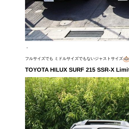
・
フルサイズでも ミドルサイズでもないジャストサイズ
TOYOTA HILUX SURF 215 SSR-X Limi