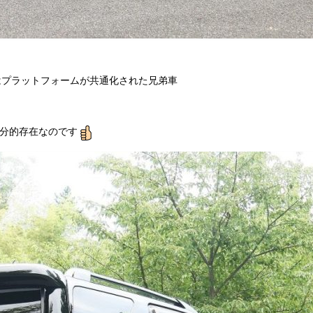
ドはプラットフォームが共通化された兄弟車
弟分的存在なのです