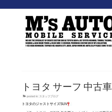
トヨタ サーフ 中古車
posted in:
スタッフブログ
トヨタのジャストサイズSUV