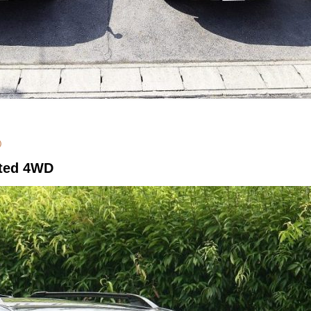
ted 4WD