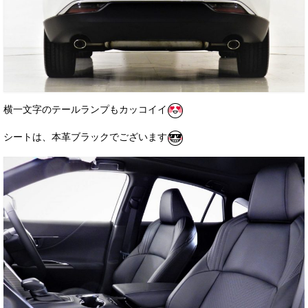
横一文字のテールランプもカッコイイ
シートは、本革ブラックでございます