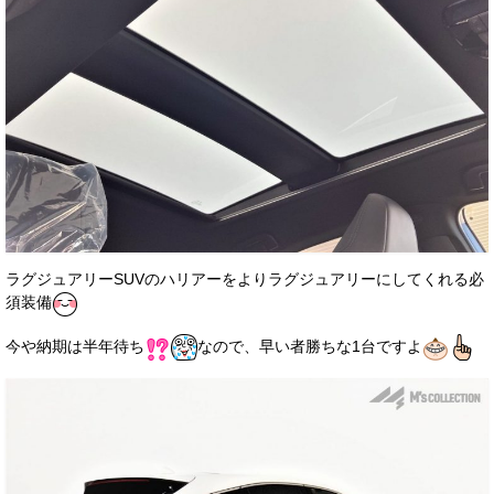
ラグジュアリーSUVのハリアーをよりラグジュアリーにしてくれる必
須装備
今や納期は半年待ち
なので、早い者勝ちな1台ですよ