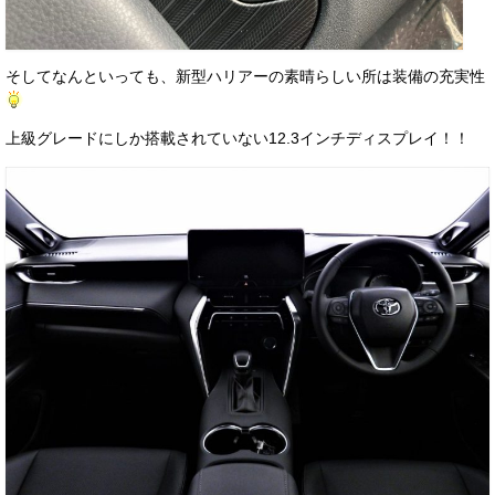
そしてなんといっても、新型ハリアーの素晴らしい所は装備の充実性
上級グレードにしか搭載されていない12.3インチディスプレイ！！