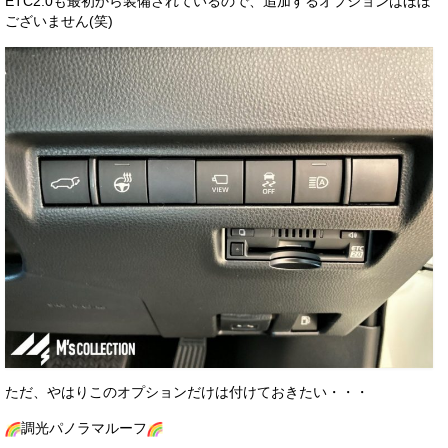
ETC2.0も最初から装備されているので、追加するオプションはほぼ
ございません(笑)
ただ、やはりこのオプションだけは付けておきたい・・・
調光パノラマルーフ