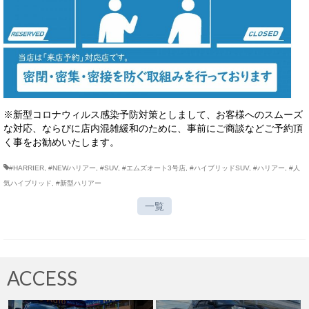
※新型コロナウィルス感染予防対策としまして、お客様へのスムーズ
な対応、ならびに店内混雑緩和のために、事前にご商談などご予約頂
く事をお勧めいたします。
#HARRIER
,
#NEWハリアー
,
#SUV
,
#エムズオート3号店
,
#ハイブリッドSUV
,
#ハリアー
,
#人
気ハイブリッド
,
#新型ハリアー
一覧
ACCESS