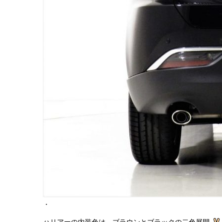
・
ハリアーの内装色は、ブラウンとブラックの二色展開