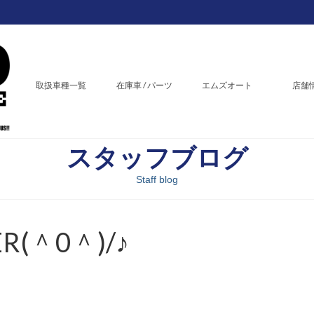
取扱車種一覧
在庫車 / パーツ
エムズオート
店舗
スタッフブログ
Staff blog
R(＾0＾)/♪