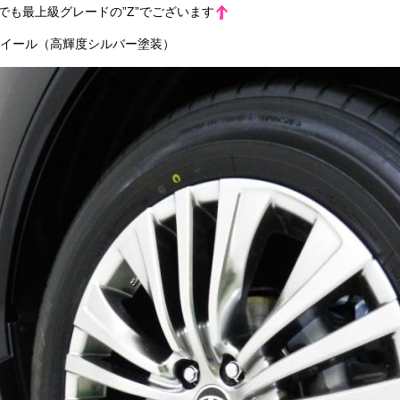
も最上級グレードの”Z”でございます
ホイール（高輝度シルバー塗装）