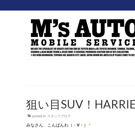
狙い目SUV！HARRIE
posted in:
スタッフブログ
みなさん、こんばんわ（・∀・）