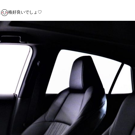
た
格好良いでしょ♡