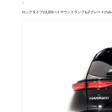
・
ロングタイプのLEDハイマウントランプもZグレードの