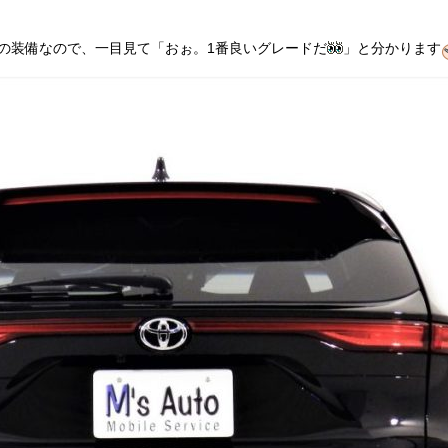
みの装備なので、一目見て「おぉ。1番良いグレードだ
」と分かります