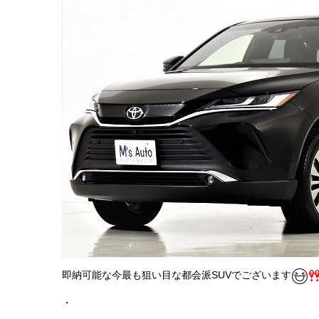
即納可能な今最も狙い目な都会派SUVでございます
・