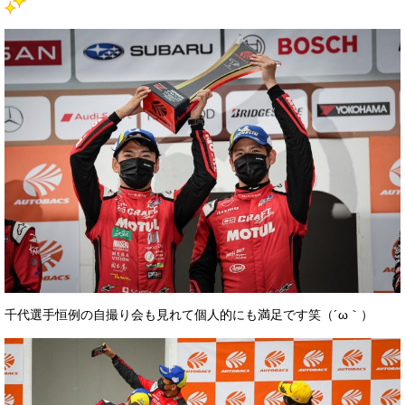
千代選手恒例の自撮り会も見れて個人的にも満足です笑（´ω｀）