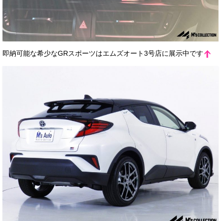
即納可能な希少なGRスポーツはエムズオート3号店に展示中です