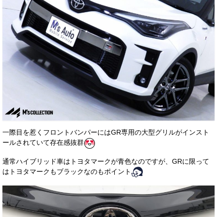
一際目を惹くフロントバンパーにはGR専用の大型グリルがインスト
ールされていて存在感抜群
通常ハイブリッド車はトヨタマークが青色なのですが、GRに限って
はトヨタマークもブラックなのもポイント