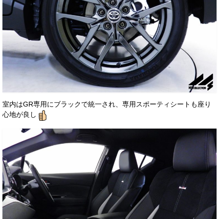
室内はGR専用にブラックで統一され、専用スポーティシートも座り
心地が良し