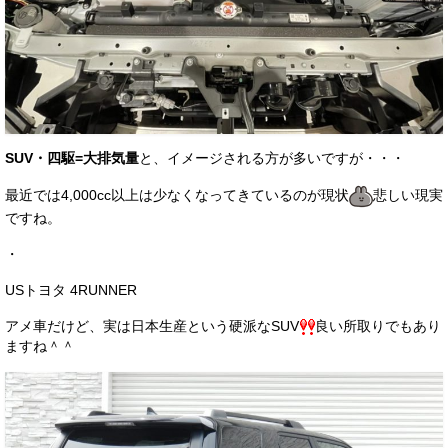
SUV・四駆=大排気量
と、イメージされる方が多いですが・・・
最近では4,000cc以上は少なくなってきているのが現状
悲しい現実
ですね。
・
USトヨタ 4RUNNER
アメ車だけど、実は日本生産という硬派なSUV
良い所取りでもあり
ますね＾＾