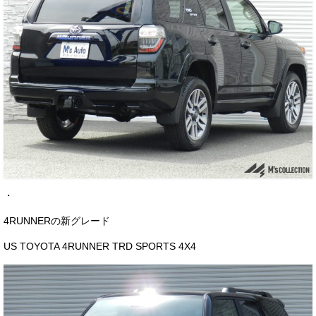
・
4RUNNERの新グレード
US TOYOTA 4RUNNER TRD SPORTS 4X4