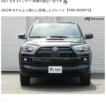
USトヨタ 4ランナー 即納可能な一台です
お客様の声
2022年モデルより新たに登場したグレード【TRD SPORTS】
お問い合わせ
メールフォーム
電話はこちら
・