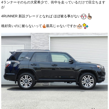
4ランナーそのもの大変希少で、街中を走っているだけで目立ちます
が
4RUNNER 新設グレードとなれば ほぼ被る事がない
格好良いのに被らないって
最高じゃないですか