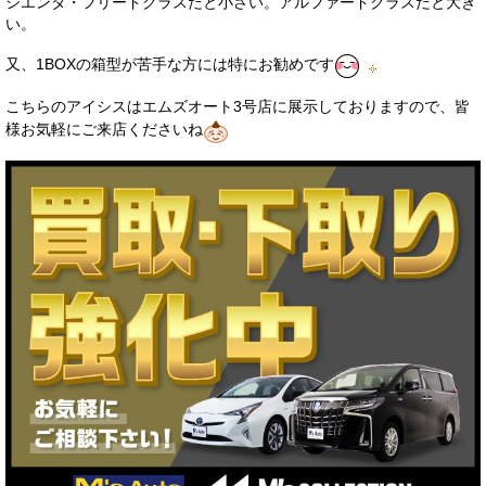
シエンタ・フリードクラスだと小さい。アルファードクラスだと大き
い。
又、1BOXの箱型が苦手な方には特にお勧めです
こちらのアイシスはエムズオート3号店に展示しておりますので、皆
様お気軽にご来店くださいね