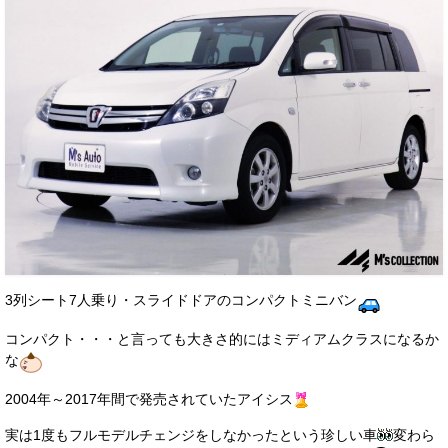
お客様の声
お問い合わせ
メールフォーム
電話はこちら
3列シート7人乗り・スライドドアのコンパクトミニバン
コンパクト・・・と言っても大きさ的にはミディアムクラスになるか
な
2004年～2017年間で発売されていたアイシス
実は1度もフルモデルチェンジをしなかったという珍しい車
変わら