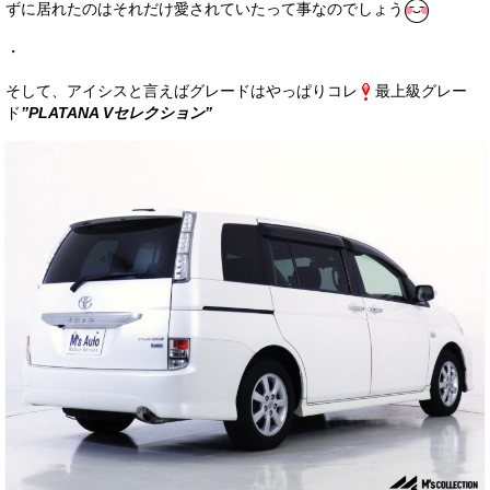
ずに居れたのはそれだけ愛されていたって事なのでしょう
・
そして、アイシスと言えばグレードはやっぱりコレ
最上級グレー
ド
”PLATANA Vセレクション”