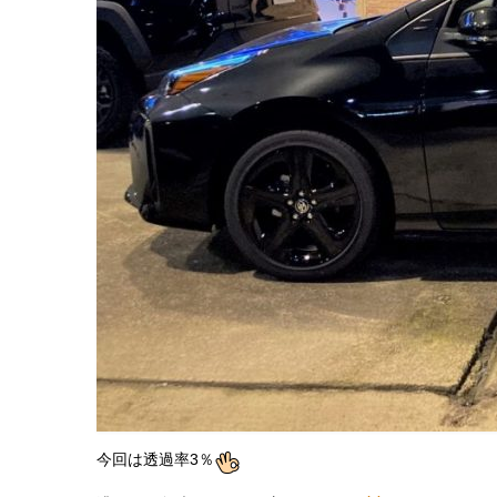
今回は透過率3％