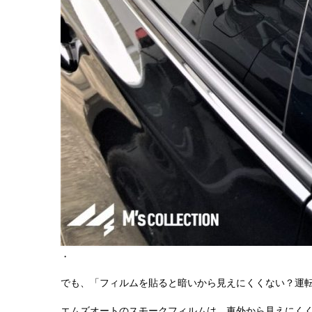
・
でも、「フィルムを貼ると暗いから見えにくくない？運
エムズオートのスモークフィルムは、車外から見えにく