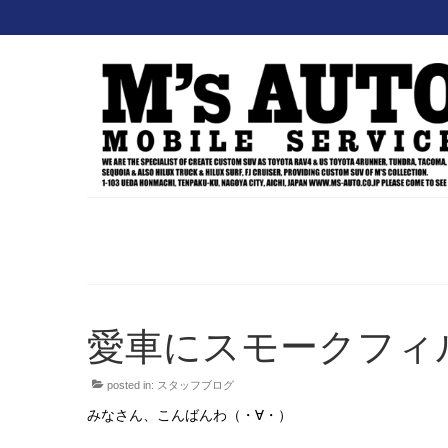
愛車にスモークフィ
posted in:
スタッフブログ
みなさん、こんばんわ（・∀・）