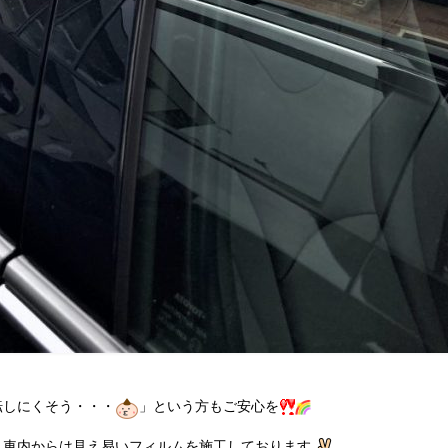
転しにくそう・・・
」という方もご安心を
く車内からは見え易いフィルムを施工しております