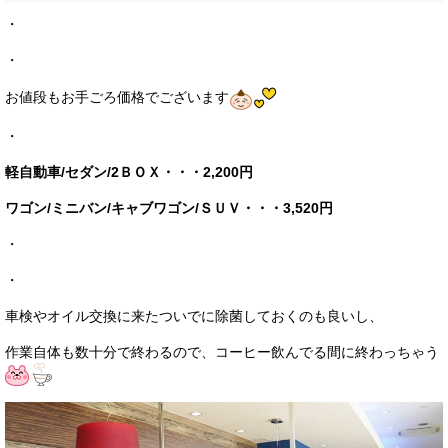
・
・
お値段もお手ごろ価格でございます
・
軽自動車/セダン/2ＢＯＸ・・・2,200円
ワゴン/ミニバン/キャブワゴン/ＳＵＶ・・・3,520円
・
・
車検やオイル交換に来たついでに除菌しておくのも良いし、
作業自体も数十分で終わるので、コーヒー飲んでる間に終わっちゃう