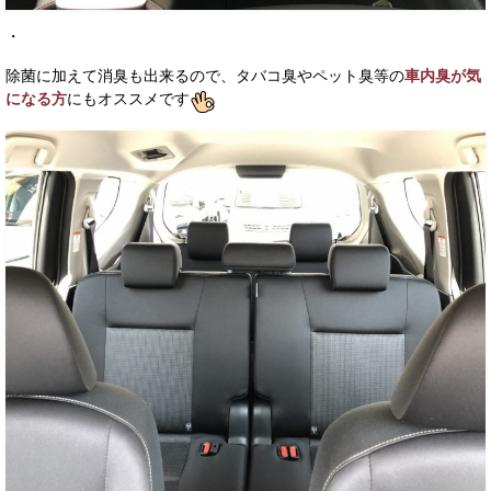
・
除菌に加えて消臭も出来るので、タバコ臭やペット臭等の
車内臭が気
になる方
にもオススメです