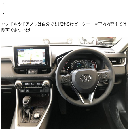
・
・
ハンドルやドアノブは自分でも拭けるけど、シートや車内内部までは
除菌できない