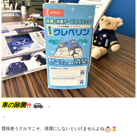
お客様の声
お問い合わせ
メールフォーム
電話はこちら
車の除菌
・
普段使うクルマこそ、清潔にしないといけませんよね