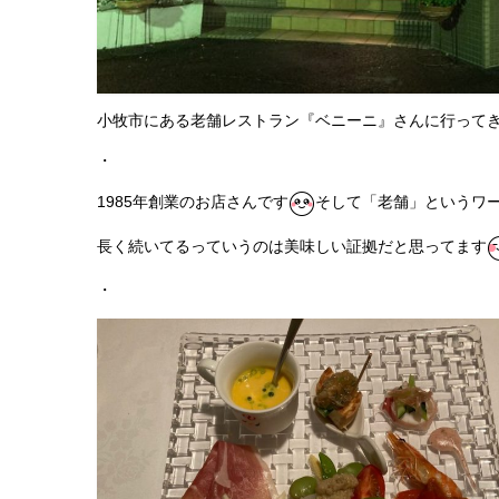
小牧市にある老舗レストラン『ベニーニ』さんに行って
・
1985年創業のお店さんです
そして「老舗」というワ
長く続いてるっていうのは美味しい証拠だと思ってます
・