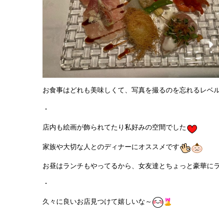
お食事はどれも美味しくて、写真を撮るのを忘れるレベ
・
店内も絵画が飾られてたり私好みの空間でした
家族や大切な人とのディナーにオススメです
お昼はランチもやってるから、女友達とちょっと豪華に
・
久々に良いお店見つけて嬉しいな～