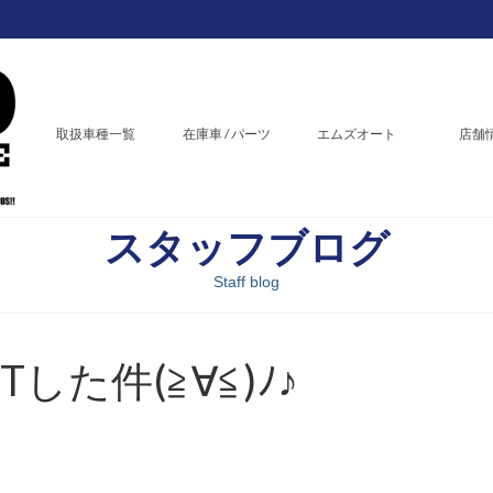
取扱車種一覧
在庫車 / パーツ
エムズオート
店舗
スタッフブログ
Staff blog
した件(≧∀≦)ﾉ♪