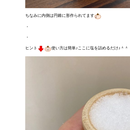
ちなみに内側は円錐に形作られてます
・
・
ヒント
使い方は簡単♪ここに塩を詰めるだけ♪＾＾