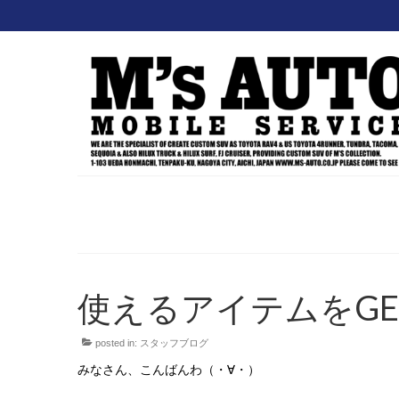
使えるアイテムをGET
posted in:
スタッフブログ
みなさん、こんばんわ（・∀・）