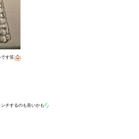
ルです笑
ランチするのも良いかも