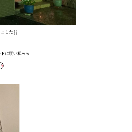
きました
ードに弱い私ｗｗ