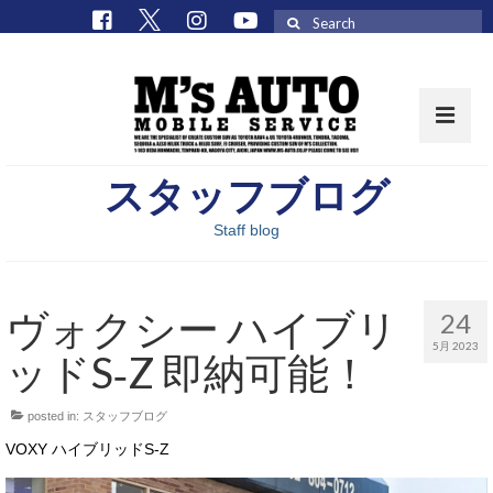
Search
for:
スタッフブログ
取扱車種一覧
Staff blog
在庫車 / パーツ
在庫車一覧
ヴォクシー ハイブリ
24
M’sCollectionパーツ一覧
5月 2023
ッドS‐Z 即納可能！
エムズオート
posted in:
スタッフブログ
M’sCollection
VOXY ハイブリッドS‐Z
エムズオートとは