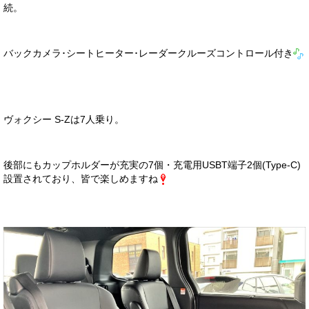
続。
バックカメラ･シートヒーター･レーダークルーズコントロール付き
ヴォクシー S-Zは7人乗り。
後部にもカップホルダーが充実の7個・充電用USBT端子2個(Type-C)
設置されており、皆で楽しめますね