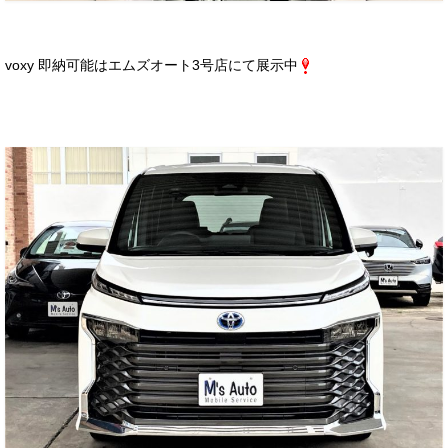
voxy 即納可能はエムズオート3号店にて展示中