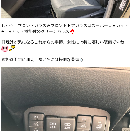
しかも、フロントガラス＆フロントドアガラスはスーパーＵＶカット
+ＩＲカット機能付のグリーンガラス
日焼けが気になるこれからの季節、女性には特に嬉しい装備ですね
紫外線予防に加え、寒い冬には快適な装備