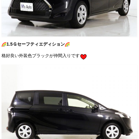
お客様の声
お問い合わせ
メールフォーム
1.5Ｇセーフティエディション
電話はこちら
格好良い外装色ブラックが仲間入りです