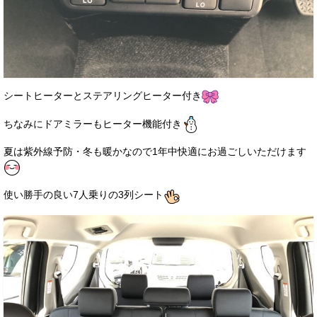
シートヒーターとステアリングヒーター付き
ちなみにドアミラーもヒーター機能付き
夏は紫外線予防・冬も暖かなので1年中快適にお過ごしいただけます
使い勝手の良い7人乗りの3列シート