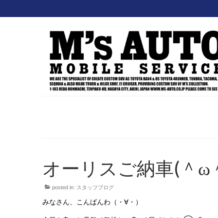
オーリスご納車(＾ω
posted in:
スタッフブログ
みなさん、こんばんわ（・∀・）