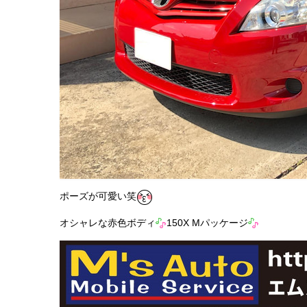
ポーズが可愛い笑
オシャレな赤色ボディ
150X Mパッケージ