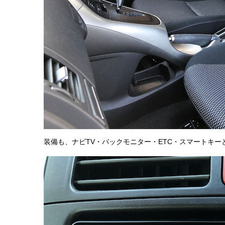
装備も、ナビTV・バックモニター・ETC・スマートキー