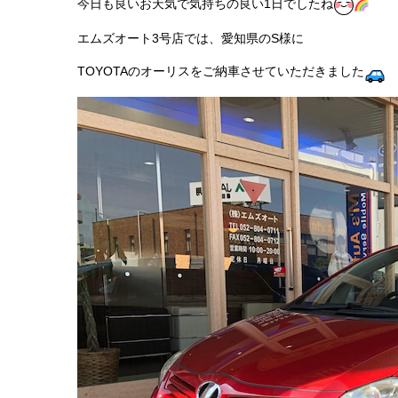
今日も良いお天気で気持ちの良い1日でしたね
エムズオート3号店では、愛知県のS様に
TOYOTAのオーリスをご納車させていただきました