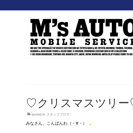
♡クリスマスツリー
posted in:
スタッフブログ
みなさん、こんばんわ（・∀・）