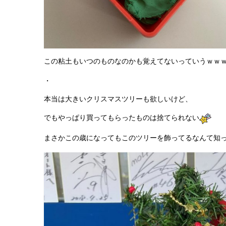
この粘土もいつのものなのかも覚えてないっていうｗｗ
・
本当は大きいクリスマスツリーも欲しいけど、
でもやっぱり買ってもらったものは捨てられない
まさかこの歳になってもこのツリーを飾ってるなんて知