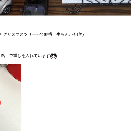
とクリスマスツリーって結構一生もんかも(笑)
に粘土で重しを入れています