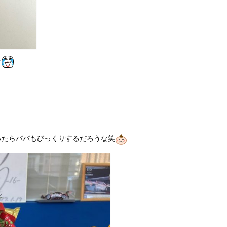
ｗ
ったらパパもびっくりするだろうな笑