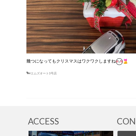
幾つになってもクリスマスはワクワクしますね
#エムズオート3号店
ACCESS
CON