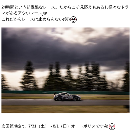
24時間という超過酷なレース。だからこそ見応えもあるし様々なドラ
マがあるアツいレース
これだからレースは止めらんない(笑)
次回第4戦は、7/31（土）～8/1（日）オートポリスです