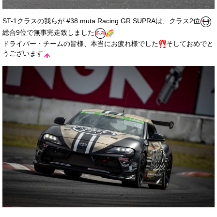
お客様の声
ST-1クラスの我らが #38 muta Racing GR SUPRAは、クラス2位
お問い合わせ
総合9位で無事完走致しました
ドライバー・チームの皆様、本当にお疲れ様でした
そしておめでと
メールフォーム
うございます
電話はこちら