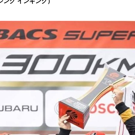
 レーシング インギング）