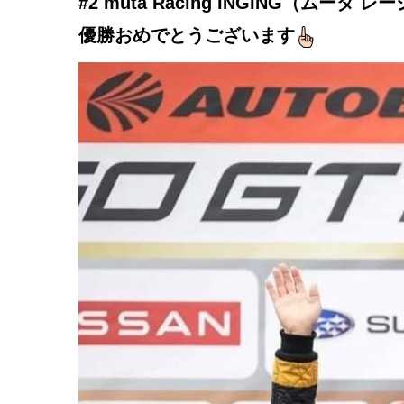
#2 muta Racing INGING（ムータ
優勝おめでとうございます