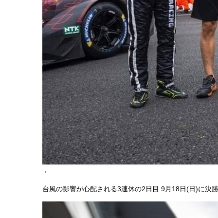
・
台風の影響が心配される3連休の2日目 9月18日(日)に