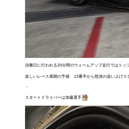
決勝日に行われる20分間のウォームアップ走行ではトップ
楽しいレース展開の予感
13番手から怒涛の追い上げス
・
スタートドライバーは加藤選手