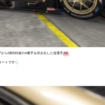
から0秒565差の4番手を叩き出した堤選手
タートです