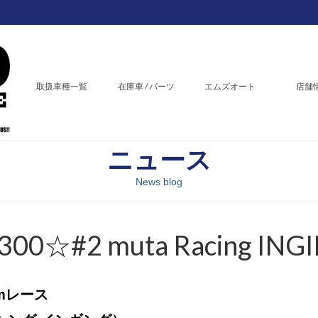
取扱車種一覧
在庫車 / パーツ
エムズオート
店舗
ニュース
News blog
#2 muta Racing ING
Kmレース