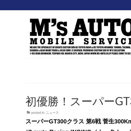
初優勝！スーパーGT300☆
posted in:
ニュース
スーパーGT300クラス 第6戦 菅生300