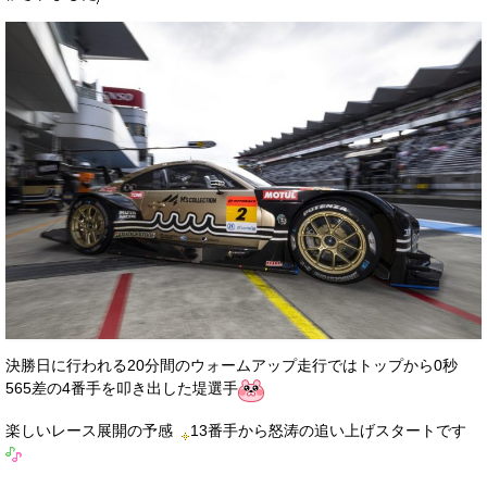
決勝日に行われる20分間のウォームアップ走行ではトップから0秒
565差の4番手を叩き出した堤選手
楽しいレース展開の予感
13番手から怒涛の追い上げスタートです