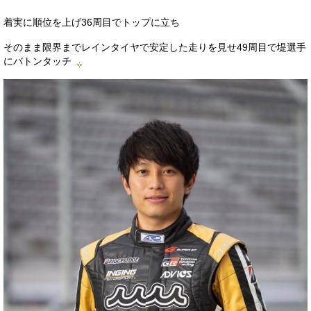
着実に順位を上げ36周目でトップに立ち
そのまま限界までレインタイヤで安定した走りを見せ49周目で堤選手
にバトンタッチ