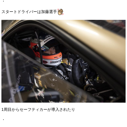
・
スタートドライバーは加藤選手
1周目からセーフティカーが導入されたり
・