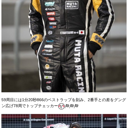
59周目には1分20秒866のベストラップを刻み、2番手との差をグング
ン広げ78周でトップチェッカー