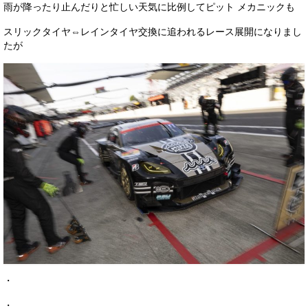
雨が降ったり止んだりと忙しい天気に比例してピット メカニックも
スリックタイヤ⇔レインタイヤ交換に追われるレース展開になりまし
たが
・
・