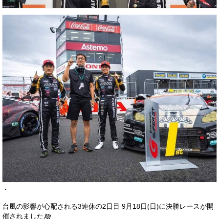
お客様の声
お問い合わせ
メールフォーム
電話はこちら
・
台風の影響が心配される3連休の2日目 9月18日(日)に決勝レースが開
催されました