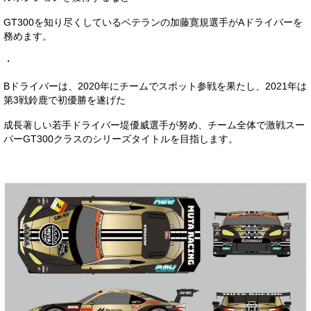
お客様の声
GT300を知り尽くしているベテランの加藤寛規選手がAドライバーを
務めます。
お問い合わせ
・
メールフォーム
Bドライバーは、2020年にチームでスポット参戦を果たし、2021年は
電話はこちら
第3戦鈴鹿で初優勝を遂げた
成長著しい若手ドライバー堤優威選手が努め、チーム全体で激戦スー
パーGT300クラスのシリーズタイトルを目指します。