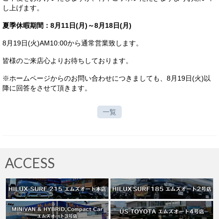
し上げます。
サービス・保証
夏季休暇期間：8月11日(月)～8月18日(月)
買取のご案内
8月19日(火)AM10:00から通常営業致します。
店舗情報
皆様のご来店心よりお待ちしております。
店舗情報
※ホームページからのお問い合わせにつきましても、8月19日(火)以
降に回答をさせて頂きます。
会社概要
トップメッセージ
一覧
スタッフ紹介
ブログ
ACCESS
イベント
ニュース
スタッフブログ