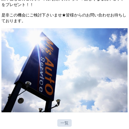
をプレゼント！！
サービス・保証
是非この機会にご検討下さいませ★皆様からのお問い合わせお待ちし
買取のご案内
ております。
店舗情報
店舗情報
会社概要
トップメッセージ
スタッフ紹介
ブログ
イベント
ニュース
一覧
スタッフブログ