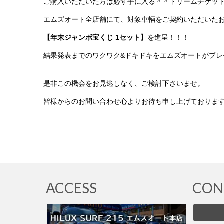
ご購入いただいた方は必ず手に入る＾＾ドリームチケッ
エムズオート全店舗にて、対象車輛をご契約いただいた
【年末ジャンボ宝くじ 1セット】
を進呈！！！
結果発表までのワクワク&ドキドキをエムズオートがプレ
是非この機会をお見逃しなく、ご検討下さいませ。
皆様からのお問い合わせ心よりお待ち申し上げておりま
ACCESS
CON