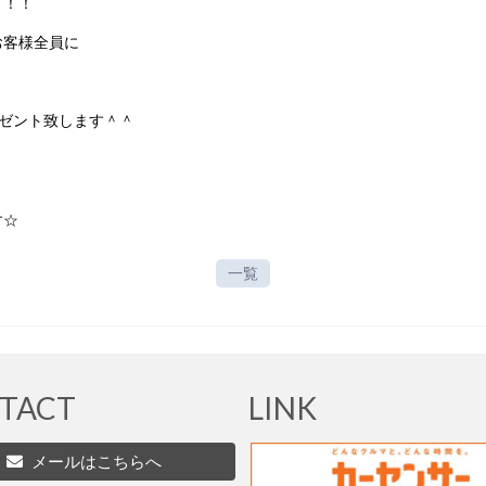
ト！！
お客様全員に
ゼント致します＾＾
す☆
一覧
TACT
LINK
メールはこちらへ