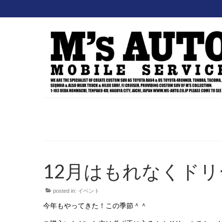
12月はもれなくド
posted in:
イベント
今年もやってきた！この季節＾＾