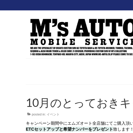
10月のとっておき
posted in:
イベント
キャンペーン期間中にエムズオート全店舗にてご購入頂
ETCセットアップと希望ナンバーをプレゼント
致します