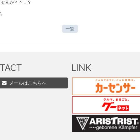
ませんか＾＾！？
す。
一覧
TACT
LINK
メールはこちらへ