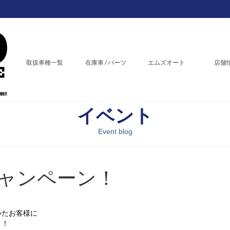
取扱車種一覧
在庫車 / パーツ
エムズオート
店舗
イベント
Event blog
キャンペーン！
いたお客様に
！！