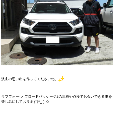
沢山の思い出を作ってくださいね。
ラブフォー･オフロードパッケージ2の車検や点検でお会いできる事を
楽しみにしております(^_-)-☆