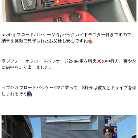
rav4･オフロードパッケージ2はバックガイドモニター付きですので、
納車を笑顔で見守られたお父様も安心ですね
ラブフォー･オフロードパッケージ2の納車を晴天
の中行え、爽やか
に街中を走り出しました。
ラブ4･オフロードパッケージ2に乗って、S様夜は彼女とドライブを楽
しまれるそう