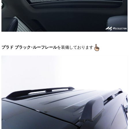
プラド ブラック･ルーフレール
を装備しております