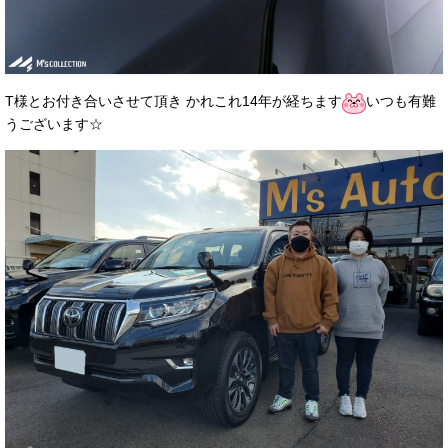
T様とお付き合いさせて頂き かれこれ14年が経ちます
いつも有難
うございます☆