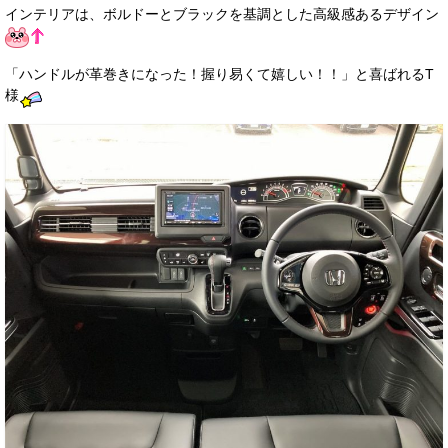
インテリアは、ボルドーとブラックを基調とした高級感あるデザイン
「ハンドルが革巻きになった！握り易くて嬉しい！！」と喜ばれるT
様