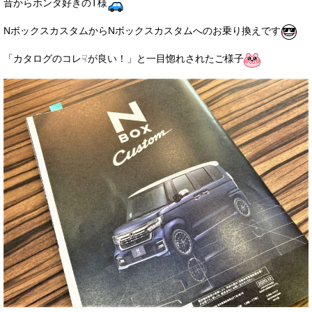
昔からホンダ好きのT様
お客様の声
NボックスカスタムからNボックスカスタムへのお乗り換えです
お問い合わせ
「カタログのコレ☟が良い！」と一目惚れされたご様子
メールフォーム
電話はこちら