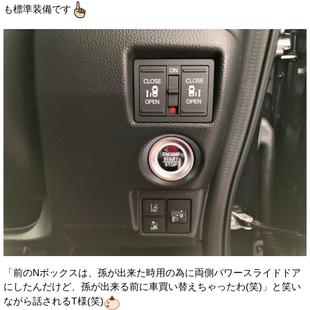
も標準装備です
「前のNボックスは、孫が出来た時用の為に両側パワースライドドア
にしたんだけど、孫が出来る前に車買い替えちゃったわ(笑)」と笑い
ながら話されるT様(笑)