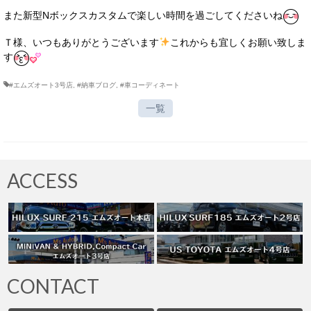
また新型Nボックスカスタムで楽しい時間を過ごしてくださいね
Ｔ様、いつもありがとうございます
これからも宜しくお願い致しま
す
#エムズオート3号店
,
#納車ブログ
,
#車コーディネート
一覧
ACCESS
CONTACT