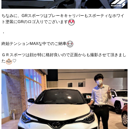
ちなみに、GRスポーツはブレーキキャリパーもスポーティなホワイ
ト塗装にGRのロゴ入りでございます
・
終始テンションMAXな中でのご納車
ＧＲスポーツは顔が特に格好良いので正面からも撮影させて頂きまし
た
♡