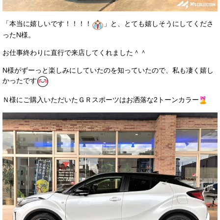
お客様の声
「本当に嬉しいです！！！！
」と、とても嬉しそうにしてくださ
お問い合わせ
ったN様。
メールフォーム
お仕事終わりに直行で来店してくれました＾＾
N様がずーっと楽しみにしていたのを知っていたので、私も凄く嬉し
電話はこちら
かったです
Ｎ様にご購入いただいたＧＲスポーツはお洒落な2トーンカラー