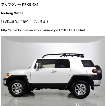
アップグレードPKG 4X4
お客様の声
Iceberg White
お問い合わせ
詳細はｺﾁﾗにて紹介しております
メールフォーム
http://ameblo.jp/ms-auto-japan/entry-11710793017.html
電話はこちら