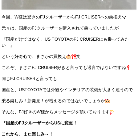
今回、W様は驚きのFJクルーザーからFJ CRUISERへの乗換え
元々は、国産のFJクルーザーを購入されて乗っていましたが
『国産だけではなく、US TOYOTAのFJ CRUISERにも乗ってみた
い！』
という好奇心で、まさかの買換え
笑
これぞ、まさにFJ CRUISER好きと言っても過言ではないですね
同じFJ CRUISERと言っても
国産と、USTOYOTAでは外観やインテリアの装備が大きく違うので
乗る楽しみ！新発見！が増えるのではないでしょうか
そんな、FJ好きのW様からメッセージを頂いております
『国産のFJクルーザーからUSに変更！
これから、また楽しみ～！