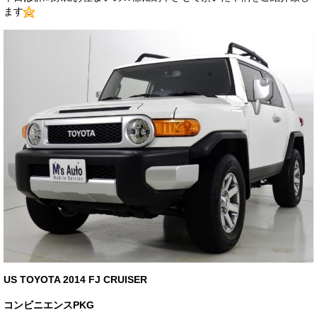
ます
サービス・保証
買取のご案内
店舗情報
店舗情報
会社概要
トップメッセージ
スタッフ紹介
ブログ
イベント
ニュース
US TOYOTA 2014 FJ CRUISER
スタッフブログ
コンビニエンスPKG