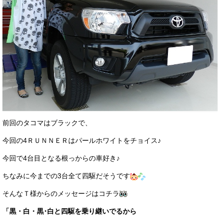
前回のタコマはブラックで、
今回の4ＲＵＮＮＥＲはパールホワイトをチョイス♪
今回で4台目となる根っからの車好き♪
ちなみに今までの3台全て四駆だそうです
そんなＴ様からのメッセージはコチラ
「黒・白・黒･白と四駆を乗り継いでるから