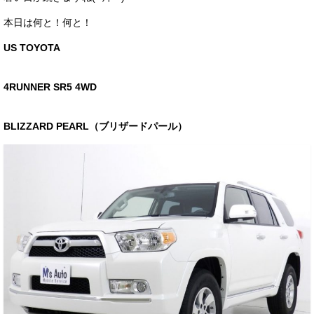
サービス・保証
本日は何と！何と！
買取のご案内
US TOYOTA
店舗情報
4RUNNER SR5 4WD
店舗情報
BLIZZARD PEARL（ブリザードパール）
会社概要
トップメッセージ
スタッフ紹介
ブログ
イベント
ニュース
スタッフブログ