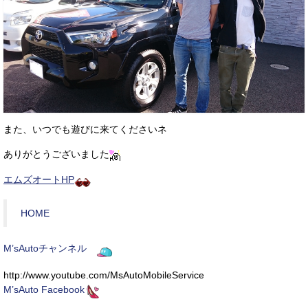
また、いつでも遊びに来てくださいネ
ありがとうございました
エムズオートHP
HOME
M’sAutoチャンネル
http://www.youtube.com/MsAutoMobileService
M’sAuto Facebook