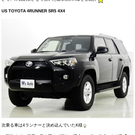
サービス・保証
US TOYOTA 4RUNNER SR5 4X4
買取のご案内
店舗情報
店舗情報
会社概要
トップメッセージ
スタッフ紹介
ブログ
イベント
ニュース
次乗る車は4ランナーと決め込んでいたK様
スタッフブログ