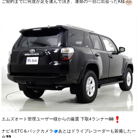
ご契約までに何度か足を運んで頂き、運命の一台に出会ったK様
お客様の声
お問い合わせ
メールフォーム
電話はこちら
エムズオート管理ユーザー様からの厳選 下取4ランナー
ナビ＆ETC＆バックカメラ
あとはドライブレコーダーも装備した一
台