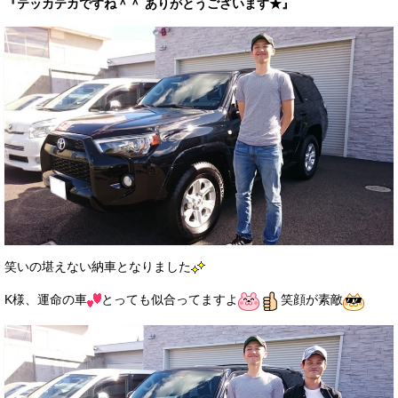
『テッカテカですね＾＾ ありがとうございます★』
笑いの堪えない納車となりました
K様、運命の車
とっても似合ってますよ
笑顔が素敵