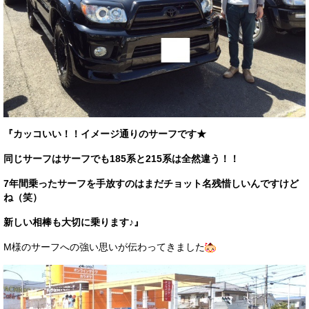
『カッコいい！！イメージ通りのサーフです★
同じサーフはサーフでも185系と215系は全然違う！！
7年間乗ったサーフを手放すのはまだチョット名残惜しいんですけど
ね（笑）
新しい相棒も大切に乗ります♪』
M様のサーフへの強い思いが伝わってきました