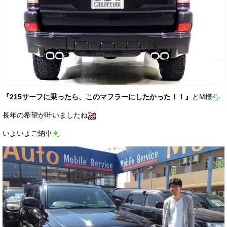
『215サーフに乗ったら、このマフラーにしたかった！！』
とM様
長年の希望が叶いましたね
いよいよご納車