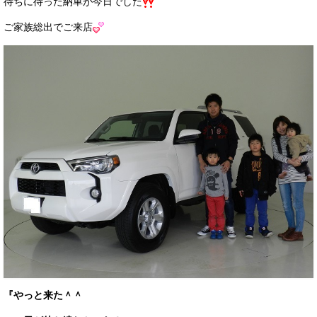
待ちに待った納車が今日でした
ご家族総出でご来店
『やっと来た＾＾