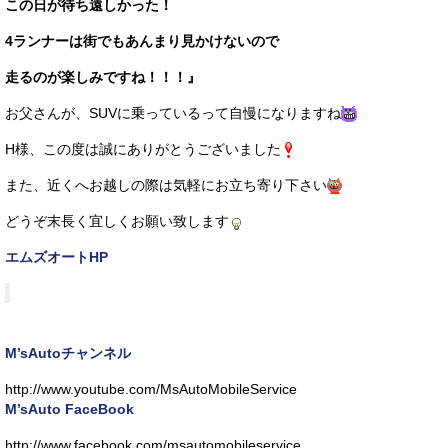
この日が待ち遠しかった！
4ランナーは街でもあんまり見かけないので
走るのが楽しみですね！！！』
お父さんが、SUVに乗っているって自慢になりますね
H様、この度は誠にありがとうございました
また、近くへお越しの際は気軽にお立ち寄り下さい
どうぞ末長く宜しくお願い致します
エムズオートHP
M’sAutoチャンネル
http://www.youtube.com/MsAutoMobileService
M’sAuto FaceBook
http://www.facebook.com/msautomobileservice