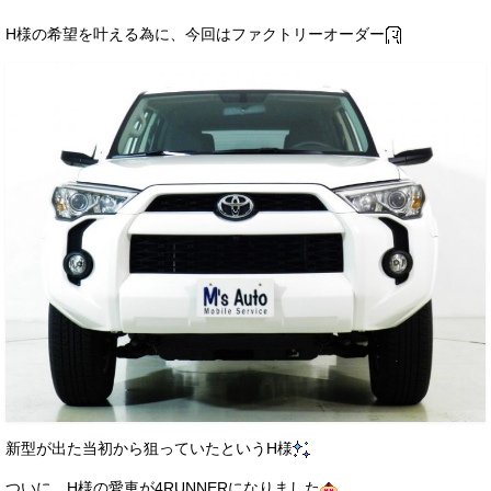
お客様の声
H様の希望を叶える為に、今回はファクトリーオーダー
お問い合わせ
メールフォーム
電話はこちら
新型が出た当初から狙っていたというH様
ついに、H様の愛車が4RUNNERになりました