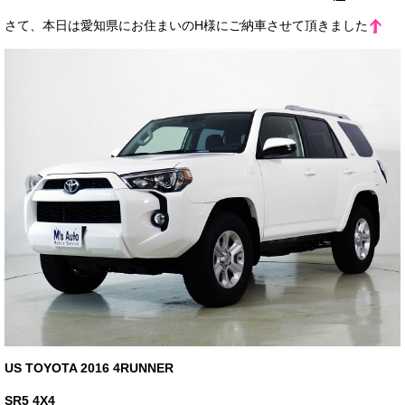
サービス・保証
さて、本日は愛知県にお住まいのH様にご納車させて頂きました
買取のご案内
店舗情報
店舗情報
会社概要
トップメッセージ
スタッフ紹介
ブログ
イベント
ニュース
US TOYOTA 2016 4RUNNER
スタッフブログ
SR5 4X4