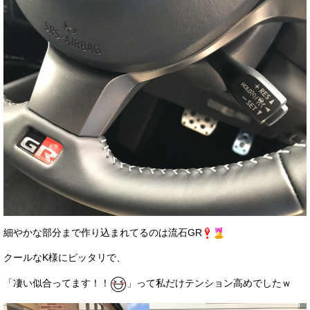
細やかな部分まで作り込まれてるのは流石GR
クールなK様にピッタリで、
「凄い似合ってます！！
」って私だけテンション高めでしたｗ