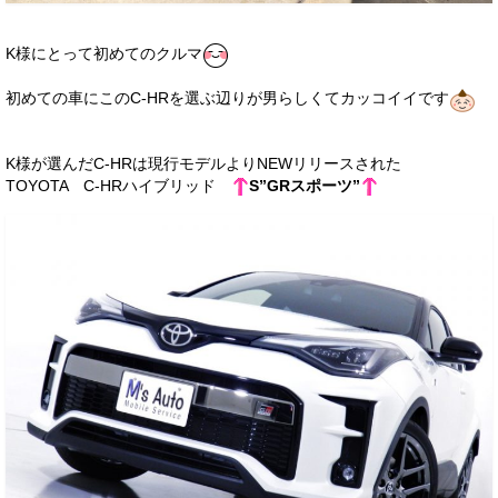
お客様の声
K様にとって初めてのクルマ
お問い合わせ
初めての車にこのC-HRを選ぶ辺りが男らしくてカッコイイです
メールフォーム
電話はこちら
K様が選んだC-HRは現行モデルよりNEWリリースされた
TOYOTA C-HRハイブリッド
S”GRスポーツ”