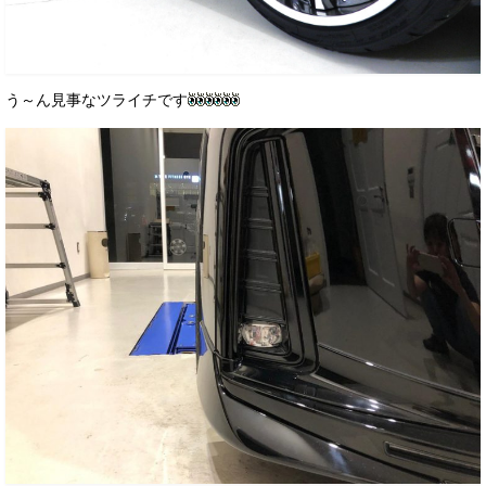
う～ん見事なツライチです