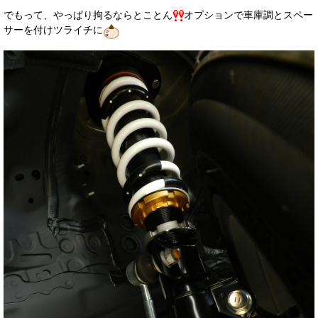
でもって、やっぱり拘るならとことん
オプションで車庫調とスペー
サーを付けツライチに