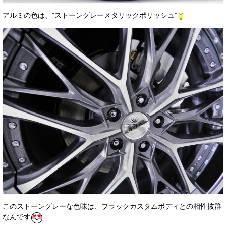
アルミの色は、”ストーングレーメタリックポリッシュ”
このストーングレーな色味は、ブラックカスタムボディとの相性抜群
なんです