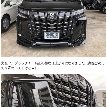
完全フルブラック！！純正の様な仕上がりになりました（実際はめっ
ちゃ変わってるけどｗ）