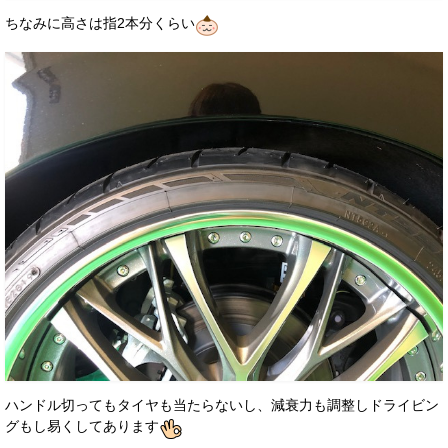
ちなみに高さは指2本分くらい
ハンドル切ってもタイヤも当たらないし、減衰力も調整しドライビン
グもし易くしてあります