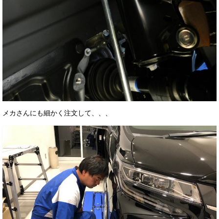
メカさんにも細かく注文して、、、