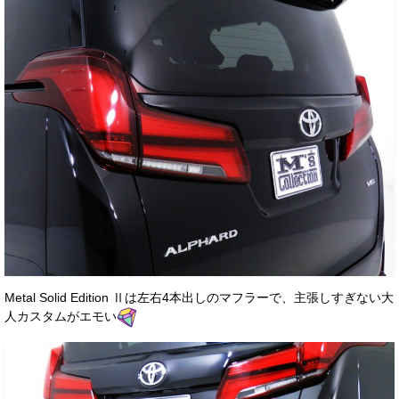
Metal Solid Edition Ⅱは左右4本出しのマフラーで、主張しすぎない大
人カスタムがエモい