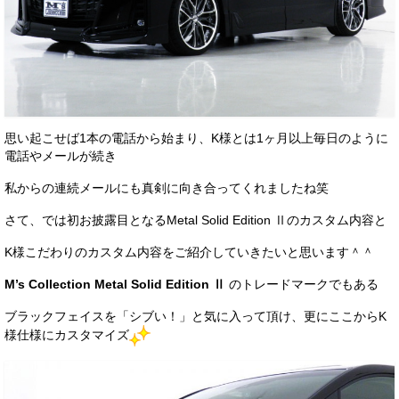
お客様の声
お問い合わせ
メールフォーム
電話はこちら
思い起こせば1本の電話から始まり、K様とは1ヶ月以上毎日のように
電話やメールが続き
私からの連続メールにも真剣に向き合ってくれましたね笑
さて、では初お披露目となるMetal Solid Edition Ⅱのカスタム内容と
K様こだわりのカスタム内容をご紹介していきたいと思います＾＾
M’s Collection Metal Solid Edition Ⅱ
のトレードマークでもある
ブラックフェイスを「シブい！」と気に入って頂け、更にここからK
様仕様にカスタマイズ