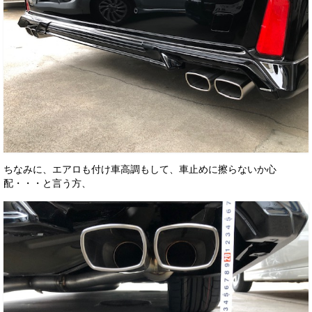
ちなみに、エアロも付け車高調もして、車止めに擦らないか心
配・・・と言う方、