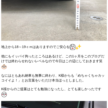
地上から18～19ｃｍはありますのでご安心を
他にもイッパイ拘ったところはあるけど、この1ヶ月をこのブログだ
けでは終わらせれないレベルなので今日はこの辺にしておきます笑
なにはともあれ納車も無事に終わり、K様からも「めちゃくちゃカッ
コイイよ！」とお言葉をいただけ本当ほっとしました。
K様からのご提案はとても勉強になったし、とても楽しかったです