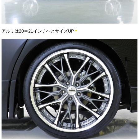
アルミは20⇒21インチへとサイズUP