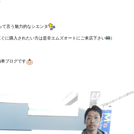
って言う魅力的なシエンタ
直ぐに購入されたい方は是非エムズオートにご来店下さい
）
納車ブログです