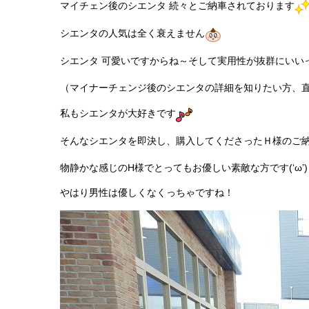
マイチェン後のシエンタ 続々とご納車されております
シエンタの人気は全く衰えません
シエンタ 可愛いですからね～そして実用性が抜群にいい
（マイナーチェンジ後のシエンタの詳細を知りたい方、
私もシエンタが大好きです
そんなシエンタを即決し、購入してくださったＨ様のご
物静かな感じのH様でとってもお優しい素敵な方です(‘ω’)
やはり男性は優しくなくっちゃですね！