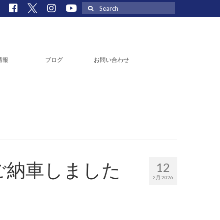
Search
for:
情報
ブログ
お問い合わせ
ご納車しました
12
2月 2026