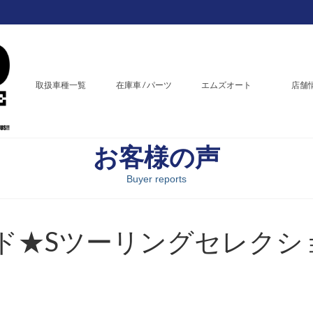
取扱車種一覧
在庫車 / パーツ
エムズオート
店舗
お客様の声
Buyer reports
ド★Sツーリングセレクシ