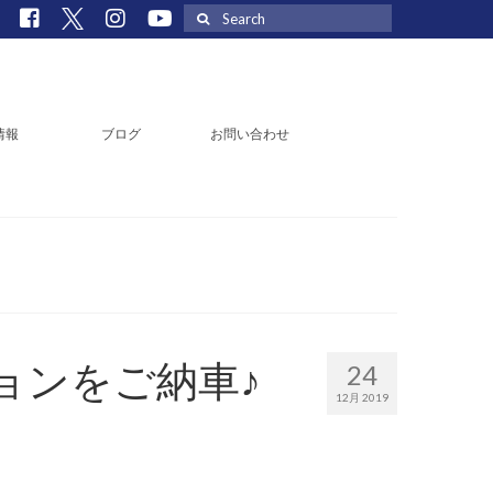
Search
for:
情報
ブログ
お問い合わせ
ョンをご納車♪
24
12月 2019