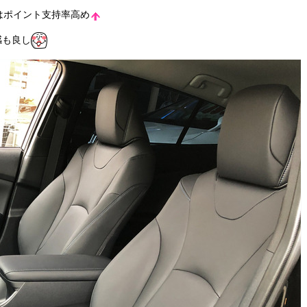
はポイント支持率高め
感も良し