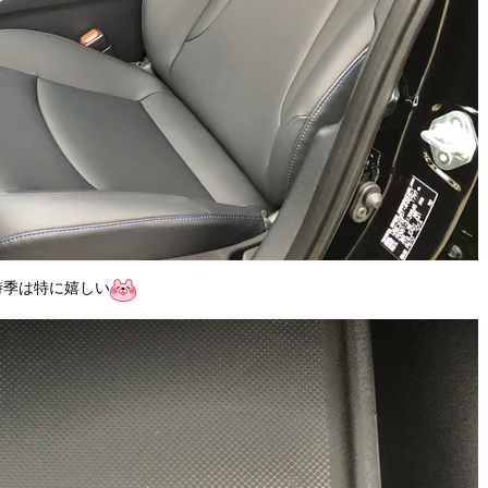
時季は特に嬉しい