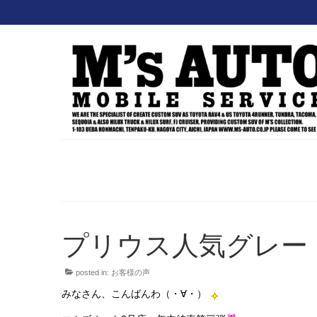
プリウス人気グレー
posted in:
お客様の声
みなさん、こんばんわ（・∀・）