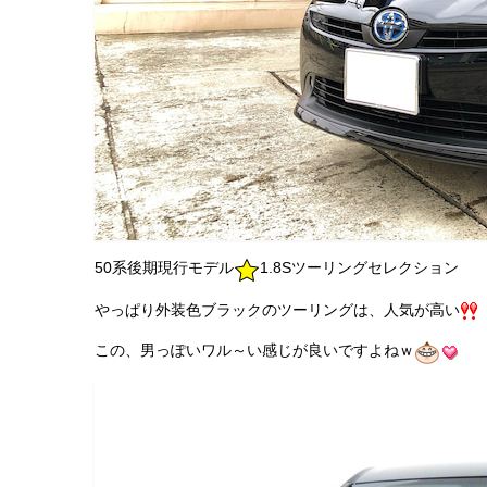
50系後期現行モデル
1.8Sツーリングセレクション
やっぱり外装色ブラックのツーリングは、人気が高い
この、男っぽいワル～い感じが良いですよねｗ