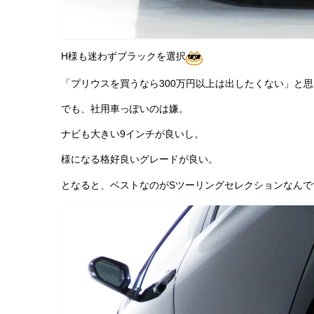
H様も迷わずブラックを選択
「プリウスを買うなら300万円以上は出したくない」と
でも、社用車っぽいのは嫌。
ナビも大きい9インチが良いし。
様になる格好良いグレードが良い。
となると、ベストなのがSツーリングセレクションなんで