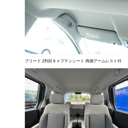
フリード 2列目キャプテンシート 両側アームレスト付