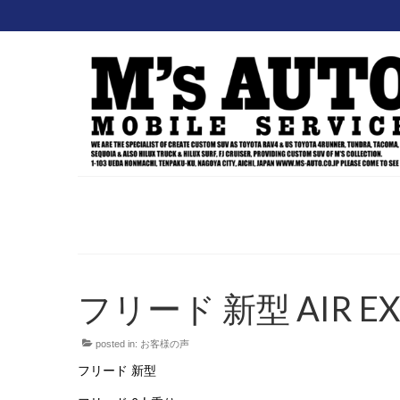
フリード 新型 AIR 
posted in:
お客様の声
フリード 新型