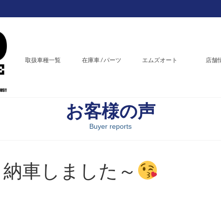
取扱車種一覧
在庫車 / パーツ
エムズオート
店舗
お客様の声
Buyer reports
EX 納車しました～