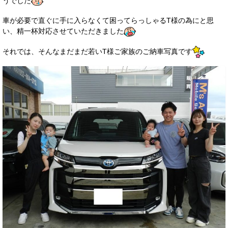
うでした
お客様の声
車が必要で直ぐに手に入らなくて困ってらっしゃるT様の為にと思
い、精一杯対応させていただきました
お問い合わせ
それでは、そんなまだまだ若いT様ご家族のご納車写真です
メールフォーム
電話はこちら