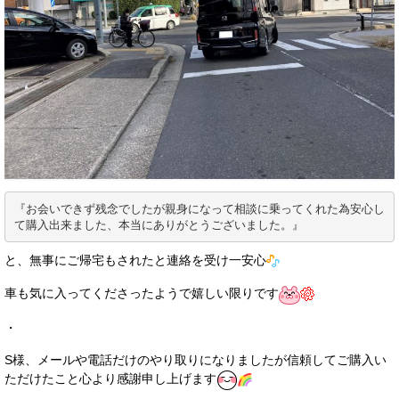
『お会いできず残念でしたが親身になって相談に乗ってくれた為安心し
て購入出来ました、本当にありがとうございました。』
と、無事にご帰宅もされたと連絡を受け一安心
車も気に入ってくださったようで嬉しい限りです
・
S様、メールや電話だけのやり取りになりましたが信頼してご購入い
ただけたこと心より感謝申し上げます