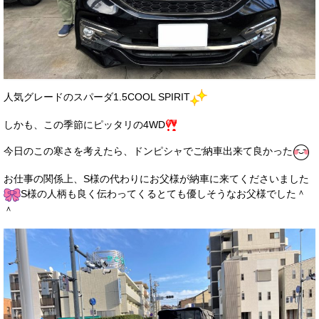
お客様の声
お問い合わせ
メールフォーム
人気グレードのスパーダ1.5COOL SPIRIT
電話はこちら
しかも、この季節にピッタリの4WD
今日のこの寒さを考えたら、ドンピシャでご納車出来て良かった
お仕事の関係上、S様の代わりにお父様が納車に来てくださいました
S様の人柄も良く伝わってくるとても優しそうなお父様でした＾
＾