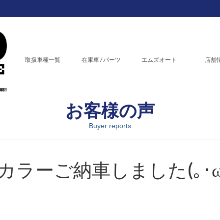
取扱車種一覧
在庫車 / パーツ
エムズオート
店舗
お客様の声
Buyer reports
ラーご納車しました(｡･ω･