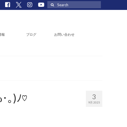
Search
for:
情報
ブログ
お問い合わせ
｡)ﾉ♡
3
9月 2025