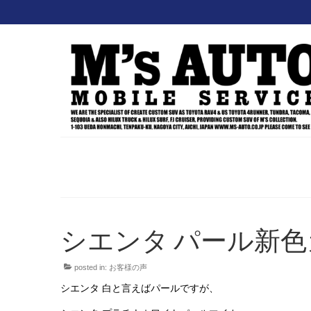
シエンタ パール新色カ
posted in:
お客様の声
シエンタ 白と言えばパールですが、