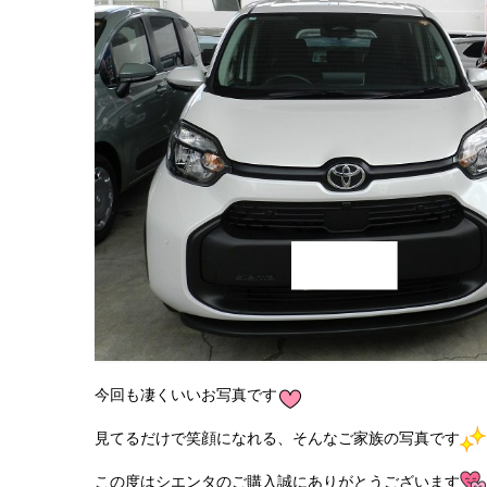
今回も凄くいいお写真です
見てるだけで笑顔になれる、そんなご家族の写真です
この度はシエンタのご購入誠にありがとうございます