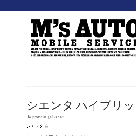
シエンタ ハイブリッ
posted in:
お客様の声
シエンタ 白