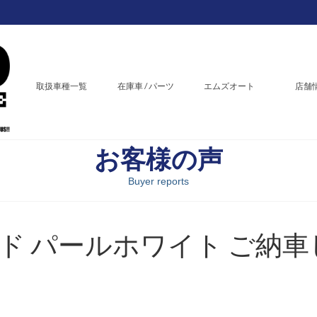
取扱車種一覧
在庫車 / パーツ
エムズオート
店舗
お客様の声
Buyer reports
ド パールホワイト ご納