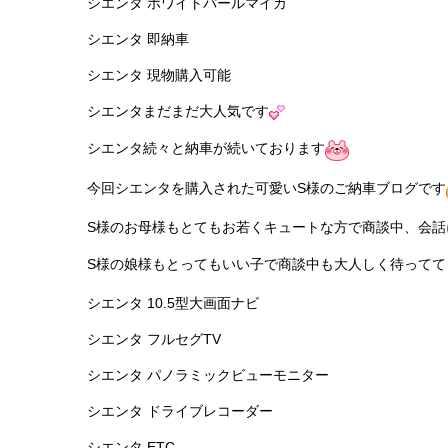
シエンタ ホワイトパールマイカ
シエンタ 即納車
シエンタ 現物購入可能
シエンタまだまだ大人気です
シエンタ続々と納車が続いております
今回シエンタを購入された可愛いS様のご納車ブログです
S様のお母様もとてもお若くキュートな方で商談中、会話
S様の娘様もとってもいい子で商談中も大人しく待ってて
シエンタ 10.5型大画面ナビ
シエンタ フルセグTV
シエンタ パノラミックビューモニター
シエンタ ドライブレコーダー
シエンタ ETC