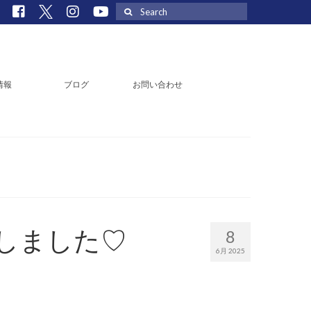
Search
for:
情報
ブログ
お問い合わせ
車しました♡
8
6月 2025