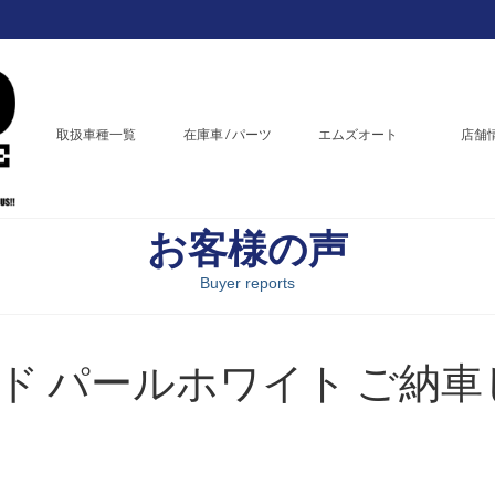
取扱車種一覧
在庫車 / パーツ
エムズオート
店舗
お客様の声
Buyer reports
ド パールホワイト ご納