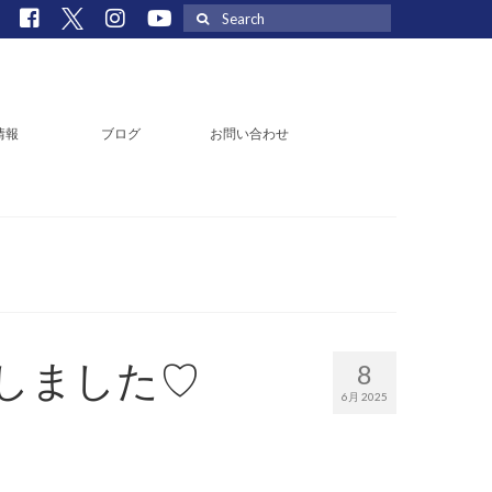
Search
for:
情報
ブログ
お問い合わせ
車しました♡
8
6月 2025