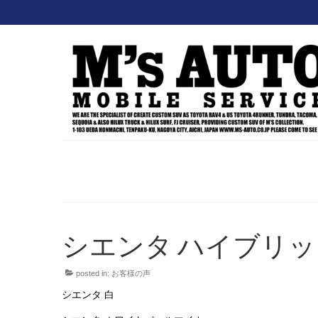
シエンタ ハイブリッ
posted in:
お客様の声
シエンタ 白