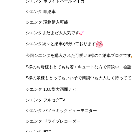
シエンタ ホワイトパールマイカ
シエンタ 即納車
シエンタ 現物購入可能
シエンタまだまだ大人気です
シエンタ続々と納車が続いております
今回シエンタを購入された可愛いS様のご納車ブログです
S様のお母様もとてもお若くキュートな方で商談中、会話
S様の娘様もとってもいい子で商談中も大人しく待ってて
シエンタ 10.5型大画面ナビ
シエンタ フルセグTV
シエンタ パノラミックビューモニター
シエンタ ドライブレコーダー
シエンタ ETC