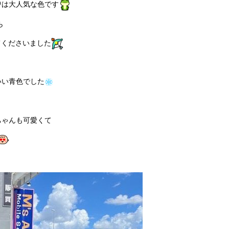
は大人気な色です
ら
てくださいました
いい青色でした
ちゃんも可愛くて