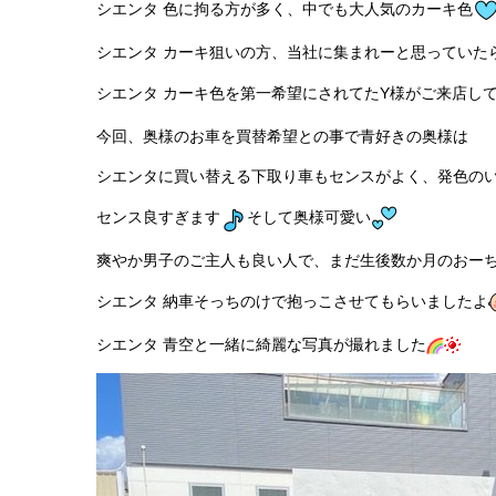
シエンタ 色に拘る方が多く、中でも大人気のカーキ色
シエンタ カーキ狙いの方、当社に集まれーと思っていた
シエンタ カーキ色を第一希望にされてたY様がご来店し
今回、奥様のお車を買替希望との事で青好きの奥様は
シエンタに買い替える下取り車もセンスがよく、発色の
センス良すぎます
そして奥様可愛い
爽やか男子のご主人も良い人で、まだ生後数か月のおー
シエンタ 納車そっちのけで抱っこさせてもらいましたよ
シエンタ 青空と一緒に綺麗な写真が撮れました