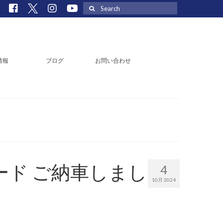
Search
for:
情報
ブログ
お問い合わせ
ード ご納車しまし
4
10月 2024