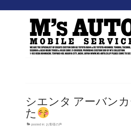
シエンタ アーバンカ
た
posted in:
お客様の声