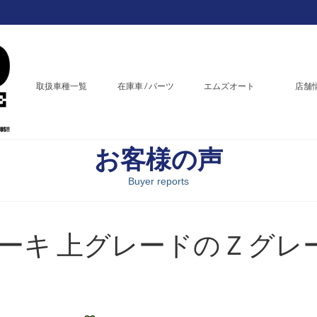
取扱車種一覧
在庫車 / パーツ
エムズオート
店舗
お客様の声
Buyer reports
ーキ 上グレードのＺグレ