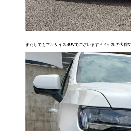
またしてもフルサイズSUVでございます＾＾6.2Lの大排気