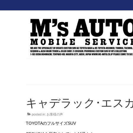
キャデラック･エス
posted in:
お客様の声
TOYOTAのフルサイズSUV