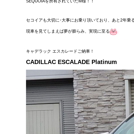
SEQUOIAを所有されていたM様！！
セコイアも大切に･大事にお乗り頂いており、あと2年乗
現車を見てしまえば夢が膨らみ、実現に至る
キャデラック エスカレードご納車！
CADILLAC ESCALADE Platinum