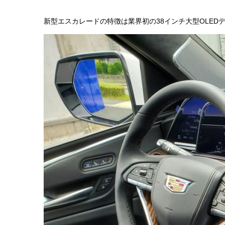
新型エスカレードの特徴は業界初の38インチ大型OLED