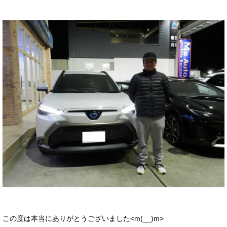
この度は本当にありがとうございました<m(__)m>