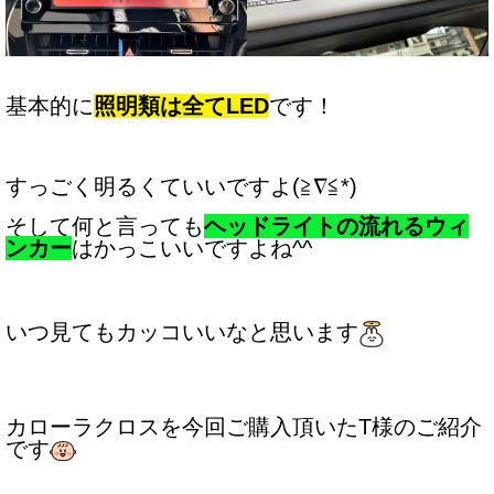
基本的に
照明類は全てLED
です！
すっごく明るくていいですよ(≧∇≦*)
そして何と言っても
ヘッドライトの流れるウィ
ンカー
はかっこいいですよね^^
いつ見てもカッコいいなと思います
カローラクロスを今回ご購入頂いたT様のご紹介
です