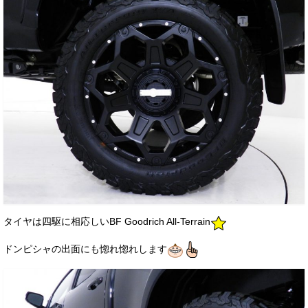
タイヤは四駆に相応しいBF Goodrich All-Terrain
ドンピシャの出面にも惚れ惚れします