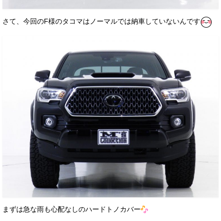
さて、今回のF様のタコマはノーマルでは納車していないんです
まずは急な雨も心配なしのハードトノカバー