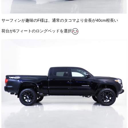
サーフィンが趣味のF様は、通常のタコマより全長が40cm程長い
荷台が6フィートのロングベッドを選択