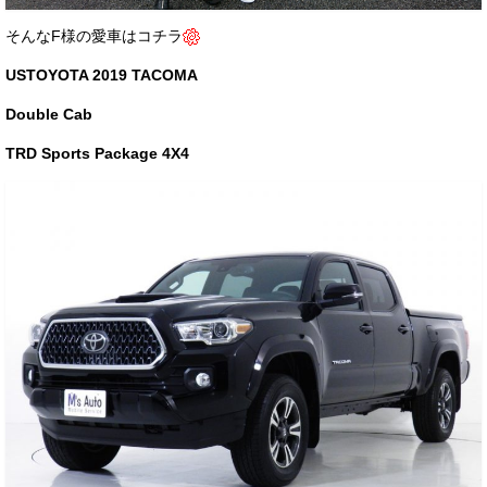
お客様の声
そんなF様の愛車はコチラ
お問い合わせ
USTOYOTA 2019 TACOMA
メールフォーム
Double Cab
TRD Sports Package 4X4
電話はこちら