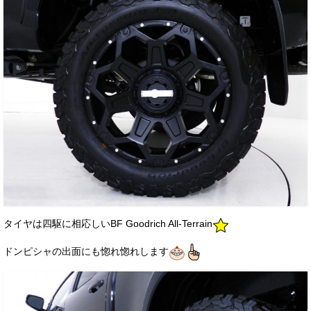
タイヤは四駆に相応しいBF Goodrich All-Terrain
ドンピシャの出面にも惚れ惚れします