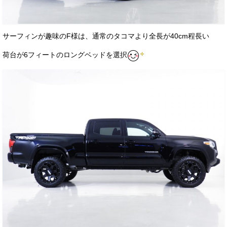
サーフィンが趣味のF様は、通常のタコマより全長が40cm程長い
荷台が6フィートのロングベッドを選択