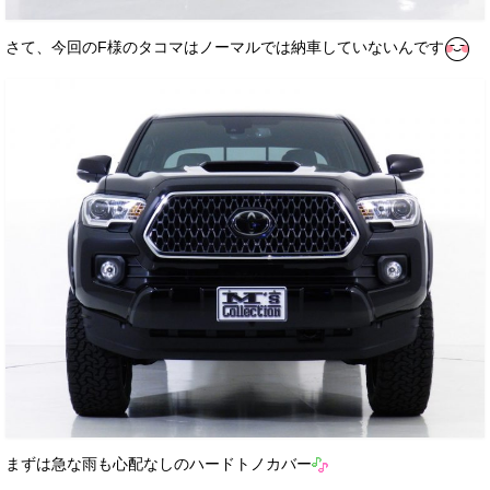
さて、今回のF様のタコマはノーマルでは納車していないんです
まずは急な雨も心配なしのハードトノカバー