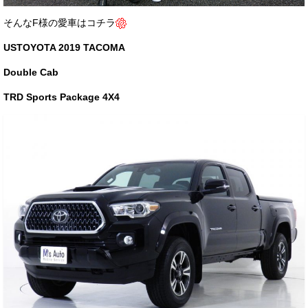
お客様の声
そんなF様の愛車はコチラ
お問い合わせ
USTOYOTA 2019 TACOMA
メールフォーム
Double Cab
TRD Sports Package 4X4
電話はこちら