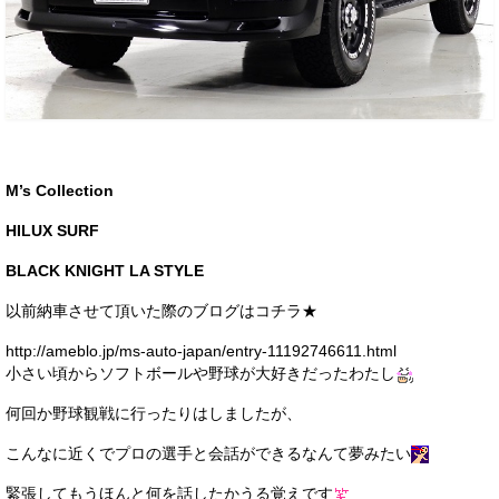
お客様の声
お問い合わせ
メールフォーム
電話はこちら
M’s Collection
HILUX SURF
BLACK KNIGHT LA STYLE
以前納車させて頂いた際のブログはコチラ★
http://ameblo.jp/ms-auto-japan/entry-11192746611.html
小さい頃からソフトボールや野球が大好きだったわたし
何回か野球観戦に行ったりはしましたが、
こんなに近くでプロの選手と会話ができるなんて夢みたい
緊張してもうほんと何を話したかうる覚えです