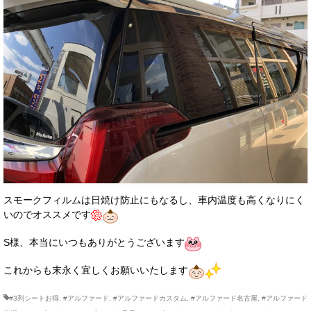
スモークフィルムは日焼け防止にもなるし、車内温度も高くなりにく
いのでオススメです
S様、本当にいつもありがとうございます
これからも末永く宜しくお願いいたします
#3列シートお得
,
#アルファード
,
#アルファードカスタム
,
#アルファード名古屋
,
#アルファード