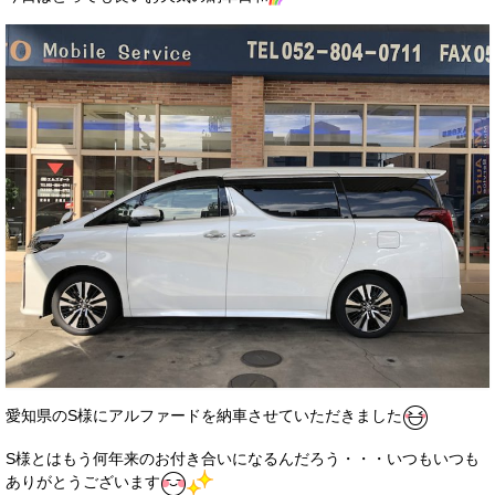
サービス・保証
買取のご案内
店舗情報
店舗情報
会社概要
トップメッセージ
スタッフ紹介
ブログ
イベント
愛知県のS様にアルファードを納車させていただきました
ニュース
S様とはもう何年来のお付き合いになるんだろう・・・いつもいつも
スタッフブログ
ありがとうございます