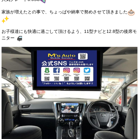
家族が増えたとの事で、ちょっぱや納車で努めさせて頂きました
お子様達にも快適に過ごして頂けるよう、11型ナビと12.8型の後席モ
ニター