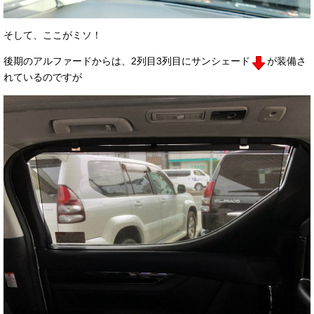
そして、ここがミソ！
後期のアルファードからは、2列目3列目にサンシェード
が装備さ
れているのですが