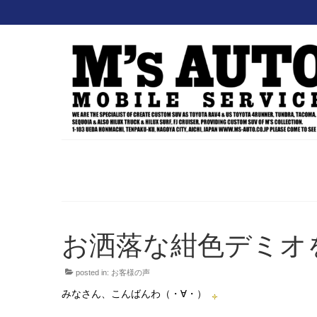
お洒落な紺色デミオ
posted in:
お客様の声
みなさん、こんばんわ（・∀・）