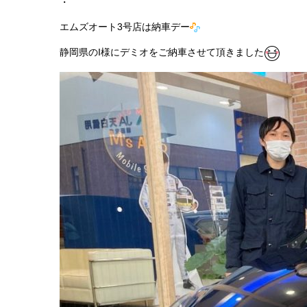
・
エムズオート3号店は納車デー
静岡県のI様にデミオをご納車させて頂きました