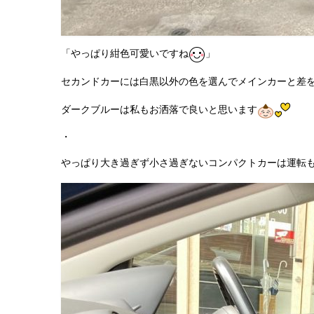
「やっぱり紺色可愛いですね
」
セカンドカーには白黒以外の色を選んでメインカーと差
ダークブルーは私もお洒落で良いと思います
・
やっぱり大き過ぎず小さ過ぎないコンパクトカーは運転