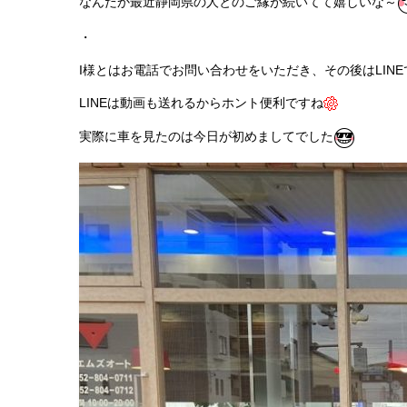
なんだか最近静岡県の人とのご縁が続いてて嬉しいな～
・
I様とはお電話でお問い合わせをいただき、その後はLIN
LINEは動画も送れるからホント便利ですね
実際に車を見たのは今日が初めましてでした